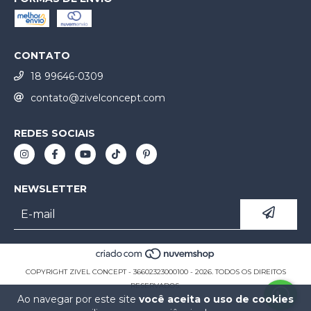
CONTATO
18 99646-0309
contato@zivelconcept.com
REDES SOCIAIS
NEWSLETTER
COPYRIGHT ZIVEL CONCEPT - 36602323000100 - 2026. TODOS OS DIREITOS
RESERVADOS.
Ao navegar por este site
você aceita o uso de cookies