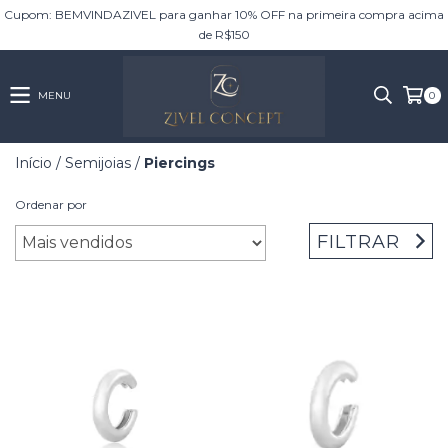
Cupom: BEMVINDAZIVEL para ganhar 10% OFF na primeira compra acima
de R$150
MENU
0
Início
/
Semijoias
/
Piercings
Ordenar por
FILTRAR