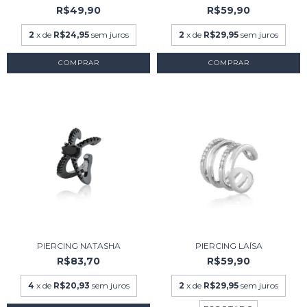
R$49,90
R$59,90
2
x de
R$24,95
sem juros
2
x de
R$29,95
sem juros
COMPRAR
COMPRAR
PIERCING NATASHA
PIERCING LAÍSA
R$83,70
R$59,90
4
x de
R$20,93
sem juros
2
x de
R$29,95
sem juros